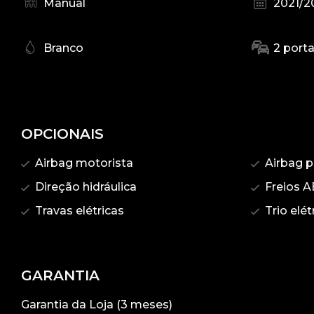
Manual
2021/2
Branco
2 port
OPCIONAIS
Airbag motorista
Airbag p
Direção hidráulica
Freios A
Travas elétricas
Trio elét
GARANTIA
Garantia da Loja (3 meses)