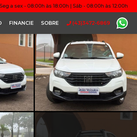
Seg a sex - 08:00h às 18:00h | Sáb - 08:00h às 12:00h
O
FINANCIE
SOBRE
(43)3472-6869