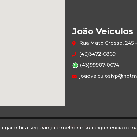
João Veículos
Rua Mato Grosso, 245 -
(43)3472-6869
(43)99907-0674
joaoveiculosivp@hotm
Termos
Privacidade
a garantir a segurança e melhorar sua experiência de 