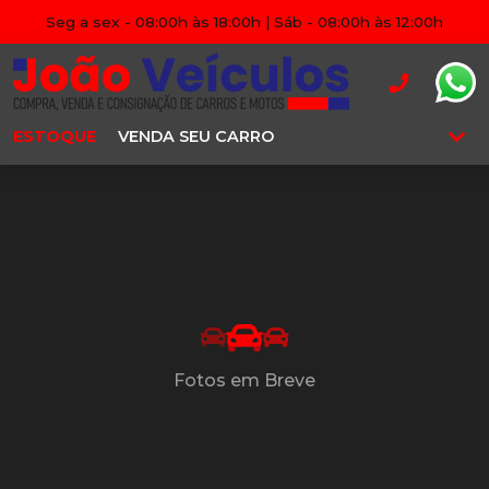
Seg a sex - 08:00h às 18:00h | Sáb - 08:00h às 12:00h
ESTOQUE
VENDA SEU CARRO
Fotos em Breve