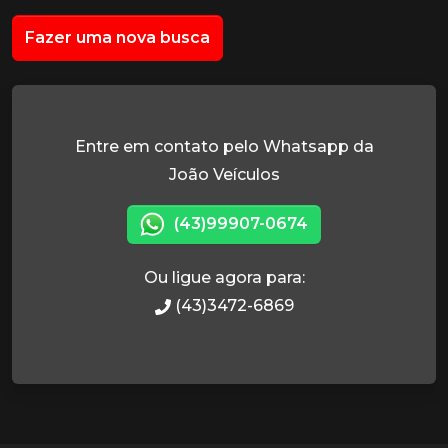
Fazer uma nova busca
Entre em contato pelo Whatsapp da
João Veículos
(43)99907-0674
Ou ligue agora para:
(43)3472-6869