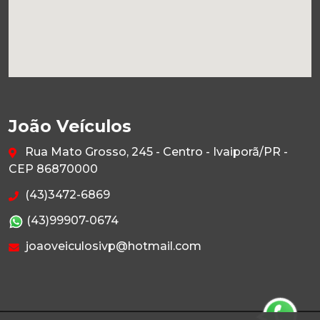
João Veículos
Rua Mato Grosso, 245 - Centro - Ivaiporã/PR -
CEP 86870000
(43)3472-6869
(43)99907-0674
joaoveiculosivp@hotmail.com