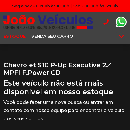
Seg a sex - 08:00h às 18:00h | Sáb - 08:00h às 12:00h
ESTOQUE
VENDA SEU CARRO
Chevrolet S10 P-Up Executive 2.4
MPFI F.Power CD
Este veículo não está mais
disponível em nosso estoque
Você pode fazer uma nova busca ou entrar em
contato com nossa equipe para encontrar o veículo
dos seus sonhos!