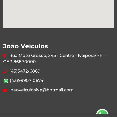
João Veículos
Rua Mato Grosso, 245 - Centro - Ivaiporã/PR -
CEP 86870000
(43)3472-6869
(43)99907-0674
joaoveiculosivp@hotmail.com