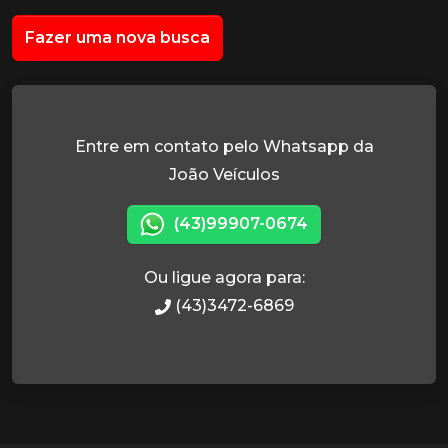
Fazer uma nova busca
Entre em contato pelo Whatsapp da
João Veículos
(43)99907-0674
Ou ligue agora para:
(43)3472-6869