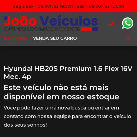
Seg a sex - 08:00h às 18:00h | Sáb - 08:00h às 12:00h
ESTOQUE
VENDA SEU CARRO
Hyundai HB20S Premium 1.6 Flex 16V
Mec. 4p
Este veículo não está mais
disponível em nosso estoque
Você pode fazer uma nova busca ou entrar em
contato com nossa equipe para encontrar o veículo
dos seus sonhos!