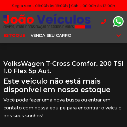
Seg a sex - 08:00h às 18:00h | Sáb - 08:00h às 12:00h
ESTOQUE
VENDA SEU CARRO
VolksWagen T-Cross Comfor. 200 TSI
1.0 Flex 5p Aut.
Este veículo não está mais
disponível em nosso estoque
Você pode fazer uma nova busca ou entrar em
contato com nossa equipe para encontrar o veículo
dos seus sonhos!