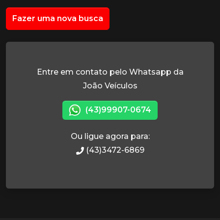
Fazer uma nova busca
Entre em contato pelo Whatsapp da
João Veículos
(43)99907-0674
Ou ligue agora para:
(43)3472-6869