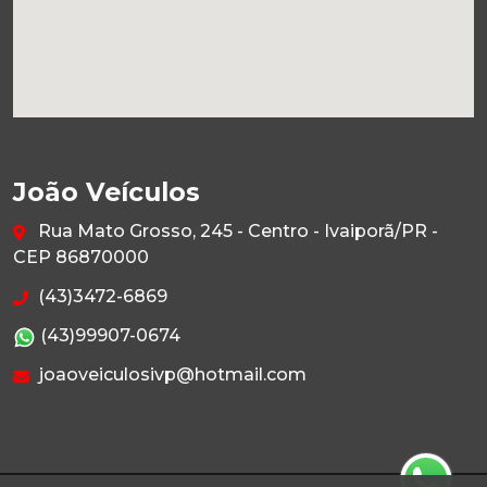
João Veículos
Rua Mato Grosso, 245 - Centro - Ivaiporã/PR -
CEP 86870000
(43)3472-6869
(43)99907-0674
joaoveiculosivp@hotmail.com