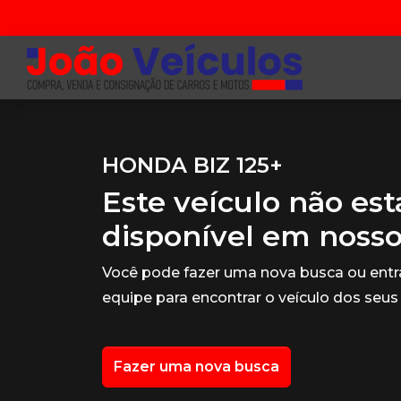
HONDA BIZ 125+
Este veículo não es
disponível em noss
Você pode fazer uma nova busca ou ent
equipe para encontrar o veículo dos seus
Fazer uma nova busca