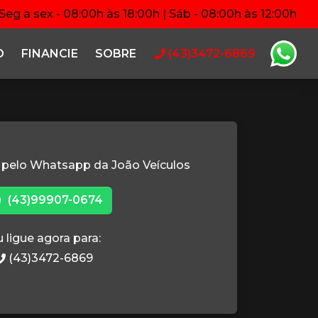
Seg a sex - 08:00h às 18:00h | Sáb - 08:00h às 12:00h
O
FINANCIE
SOBRE
(43)3472-6869
 pelo Whatsapp da João Veículos
(43)99907-0674
 ligue agora para:
(43)3472-6869